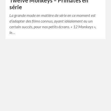
Twelve Monkeys – Primates en
série
La grande mode en matière de série en ce moment est
d’adapter des films connus, ayant idéalement eu un
certain succès, pour nos petits écrans. « 12 Monkeys »,
le…