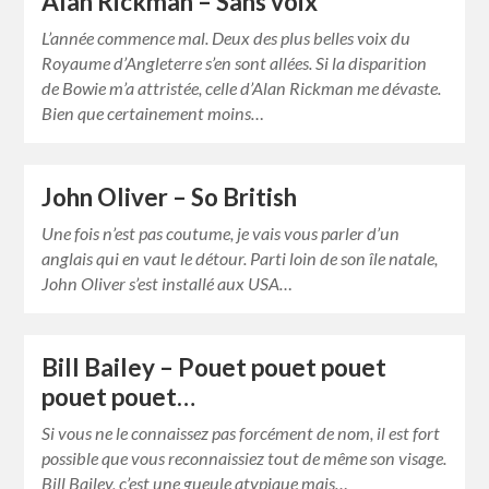
Alan Rickman – Sans voix
L’année commence mal. Deux des plus belles voix du
Royaume d’Angleterre s’en sont allées. Si la disparition
de Bowie m’a attristée, celle d’Alan Rickman me dévaste.
Bien que certainement moins…
John Oliver – So British
Une fois n’est pas coutume, je vais vous parler d’un
anglais qui en vaut le détour. Parti loin de son île natale,
John Oliver s’est installé aux USA…
Bill Bailey – Pouet pouet pouet
pouet pouet…
Si vous ne le connaissez pas forcément de nom, il est fort
possible que vous reconnaissiez tout de même son visage.
Bill Bailey, c’est une gueule atypique mais…