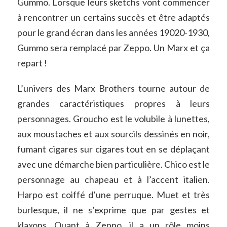
Gummo. Lorsque leurs sketchs vont commencer
à rencontrer un certains succès et être adaptés
pour le grand écran dans les années 19020-1930,
Gummo sera remplacé par Zeppo. Un Marx et ça
repart !
L’univers des Marx Brothers tourne autour de
grandes caractéristiques propres à leurs
personnages. Groucho est le volubile à lunettes,
aux moustaches et aux sourcils dessinés en noir,
fumant cigares sur cigares tout en se déplaçant
avec une démarche bien particulière. Chico est le
personnage au chapeau et à l’accent italien.
Harpo est coiffé d’une perruque. Muet et très
burlesque, il ne s’exprime que par gestes et
klaxons. Quant à Zeppo, il a un rôle moins