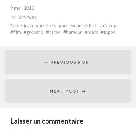
9 mai, 2012
In
Hommage
américain
brothers
burlesque
chico
cinema
film
groucho
harpo
humour
marx
zeppo
← PREVIOUS POST
NEXT POST →
Laisser un commentaire