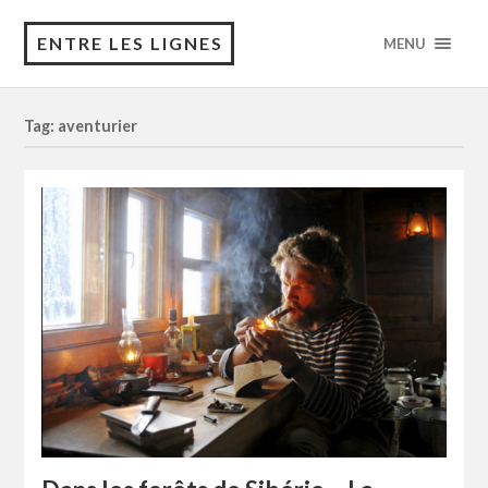
ENTRE LES LIGNES
MENU
Tag: aventurier