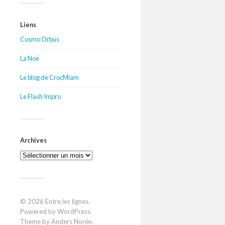
Liens
Cosmo Orbüs
La Noë
Le blog de CrocMiam
Le Flash Impro
Archives
Archives
© 2026
Entre les lignes
.
Powered by
WordPress
.
Theme by
Anders Norén
.