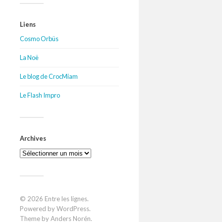
Liens
Cosmo Orbüs
La Noë
Le blog de CrocMiam
Le Flash Impro
Archives
Archives
© 2026
Entre les lignes
.
Powered by
WordPress
.
Theme by
Anders Norén
.