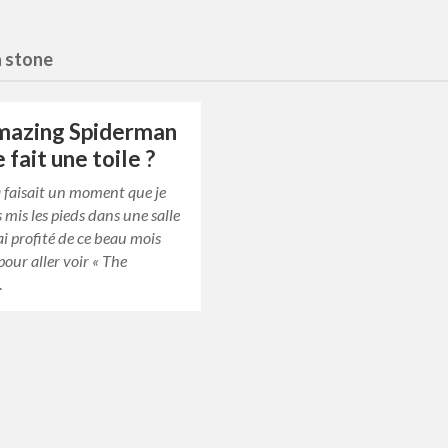
 stone
mazing Spiderman
 fait une toile ?
faisait un moment que je
s mis les pieds dans une salle
’ai profité de ce beau mois
pour aller voir « The
…