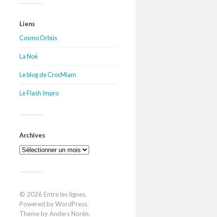
Liens
Cosmo Orbüs
La Noë
Le blog de CrocMiam
Le Flash Impro
Archives
Archives
© 2026
Entre les lignes
.
Powered by
WordPress
.
Theme by
Anders Norén
.