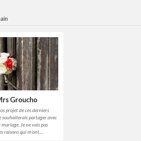
main
Mrs Groucho
ros projet de ces derniers
e souhaiterais partager avec
 mariage. Je ne vais pas
les raisons qui m’ont…