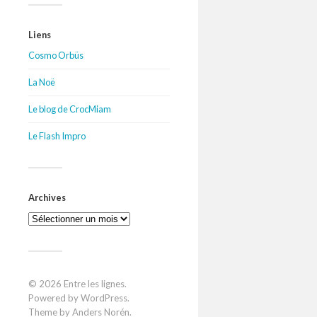
Liens
Cosmo Orbüs
La Noë
Le blog de CrocMiam
Le Flash Impro
Archives
Archives
© 2026
Entre les lignes
.
Powered by
WordPress
.
Theme by
Anders Norén
.