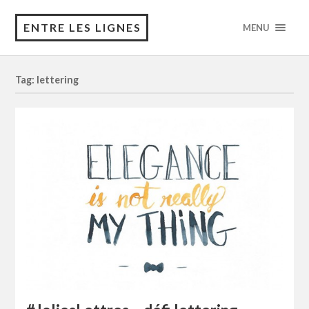
ENTRE LES LIGNES
MENU
Tag: lettering