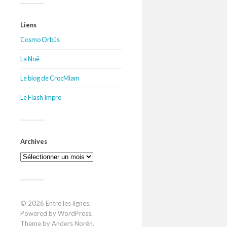
Liens
Cosmo Orbüs
La Noë
Le blog de CrocMiam
Le Flash Impro
Archives
Archives
© 2026
Entre les lignes
.
Powered by
WordPress
.
Theme by
Anders Norén
.