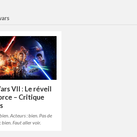
wars
rs VII : Le réveil
force – Critique
s
bien. Acteurs : bien. Pas de
: bien. Faut aller voir.