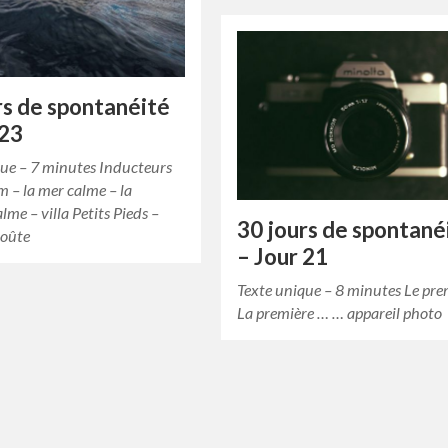
rs de spontanéité
 23
que – 7 minutes Inducteurs
 – la mer calme – la
me – villa Petits Pieds –
30 jours de spontané
roûte
– Jour 21
Texte unique – 8 minutes Le pre
La première … … appareil photo