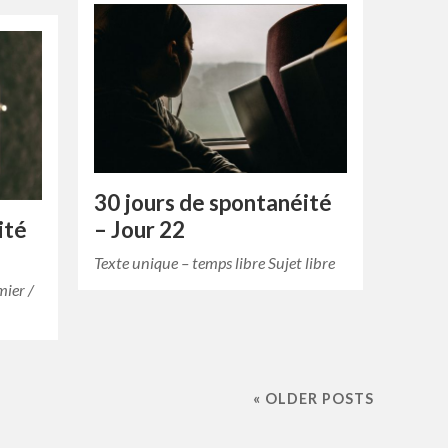
30 jours de spontanéité
ité
– Jour 22
Texte unique – temps libre Sujet libre
mier /
« OLDER POSTS