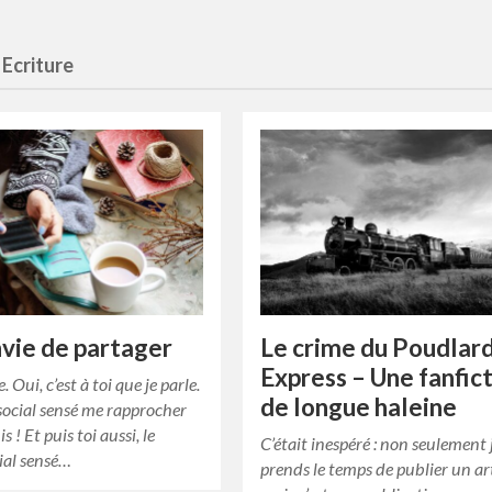
 Ecriture
nvie de partager
Le crime du Poudlar
Express – Une fanfic
e. Oui, c’est à toi que je parle.
de longue haleine
social sensé me rapprocher
 ! Et puis toi aussi, le
C’était inespéré : non seulement 
ial sensé…
prends le temps de publier un ar