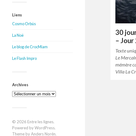
Liens
Cosmo Orbüs
30 jou
La Noë
– Jour
Le blog de CrocMiam
Texte uni
Le Mercalm
Le Flash Impro
mémère cal
Villa La C
Archives
Archives
© 2026
Entre les lignes
.
Powered by
WordPress
.
Theme by
Anders Norén
.