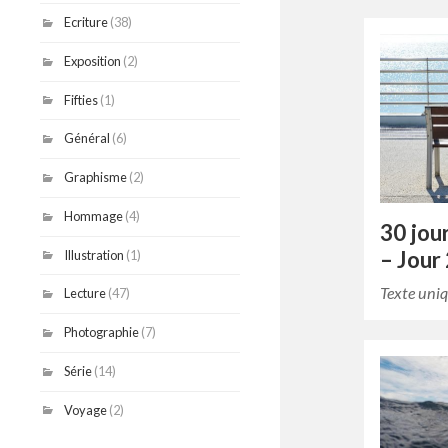
Ecriture
(38)
Exposition
(2)
Fifties
(1)
Général
(6)
Graphisme
(2)
Hommage
(4)
30 jou
– Jour
Illustration
(1)
Texte uniq
Lecture
(47)
Photographie
(7)
Série
(14)
Voyage
(2)