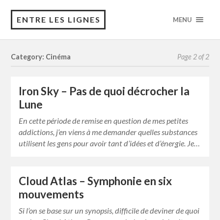
ENTRE LES LIGNES
MENU
Category: Cinéma
Page 2 of 2
Iron Sky – Pas de quoi décrocher la
Lune
En cette période de remise en question de mes petites
addictions, j’en viens à me demander quelles substances
utilisent les gens pour avoir tant d’idées et d’énergie. Je…
Cloud Atlas – Symphonie en six
mouvements
Si l’on se base sur un synopsis, difficile de deviner de quoi