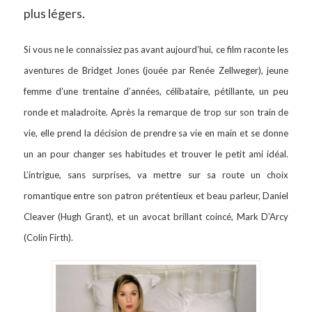
plus légers.
Si vous ne le connaissiez pas avant aujourd’hui, ce film raconte les
aventures de Bridget Jones (jouée par Renée Zellweger), jeune
femme d’une trentaine d’années, célibataire, pétillante, un peu
ronde et maladroite. Après la remarque de trop sur son train de
vie, elle prend la décision de prendre sa vie en main et se donne
un an pour changer ses habitudes et trouver le petit ami idéal.
L’intrigue, sans surprises, va mettre sur sa route un choix
romantique entre son patron prétentieux et beau parleur, Daniel
Cleaver (Hugh Grant), et un avocat brillant coincé, Mark D’Arcy
(Colin Firth).