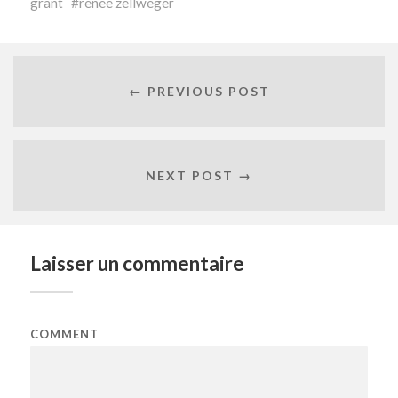
grant
renee zellweger
← PREVIOUS POST
NEXT POST →
Laisser un commentaire
COMMENT