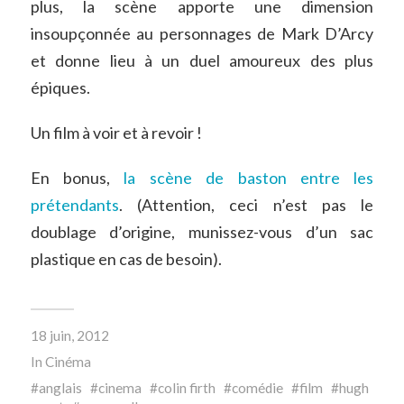
plus, la scène apporte une dimension
insoupçonnée au personnages de Mark D’Arcy
et donne lieu à un duel amoureux des plus
épiques.
Un film à voir et à revoir !
En bonus,
la scène de baston entre les
prétendants
. (Attention, ceci n’est pas le
doublage d’origine, munissez-vous d’un sac
plastique en cas de besoin).
18 juin, 2012
In
Cinéma
anglais
cinema
colin firth
comédie
film
hugh