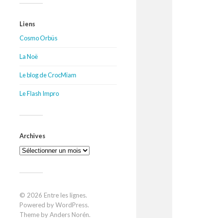
Liens
Cosmo Orbüs
La Noë
Le blog de CrocMiam
Le Flash Impro
Archives
Archives
© 2026
Entre les lignes
.
Powered by
WordPress
.
Theme by
Anders Norén
.