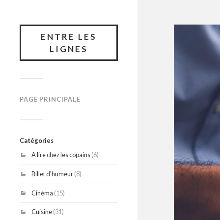
ENTRE LES
LIGNES
PAGE PRINCIPALE
Catégories
A lire chez les copains
(6)
Billet d'humeur
(8)
Cinéma
(15)
Cuisine
(31)