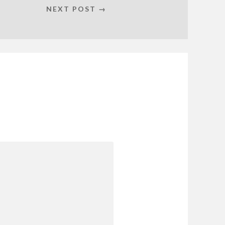
NEXT POST →