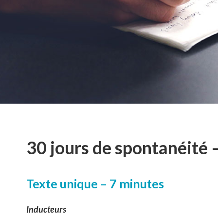
30 jours de spontanéité 
Texte unique – 7 minutes
Inducteurs