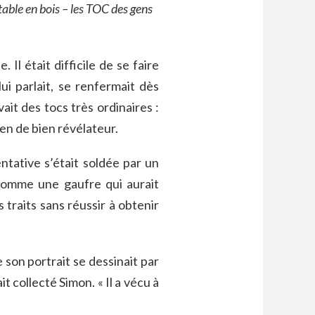
table en bois – les TOC des gens
. Il était difficile de se faire
ui parlait, se renfermait dès
it des tocs très ordinaires :
Rien de bien révélateur.
ntative s’était soldée par un
 comme une gaufre qui aurait
 traits sans réussir à obtenir
 son portrait se dessinait par
ait collecté Simon. « Il a vécu à