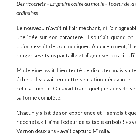
Des ricochets – La gaufre collée au moule – l’odeur de la 
ordinaires
Le nouveau n’avait ni l’air méchant, ni l’air agréable
une idée sur son caractère. Il souriait quand on l
qu’on cessait de communiquer. Apparemment, il ava
ranger ses stylos par taille et aligner ses post-its. 
Madeleine avait bien tenté de discuter mais sa te
échec. Il y avait eu cette sensation décevante,
collé au moule. On avait tracé quelques-uns de ses
sa forme complète.
Chacun y allait de son expérience et il semblait que
ricochets. « Il aime l’odeur de sa table en bois ! » av
Vernon deux ans » avait capturé Mirella.