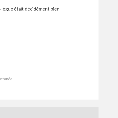
ollègue était décidément bien
ontanée