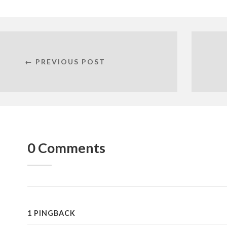
← PREVIOUS POST
0 Comments
1 PINGBACK