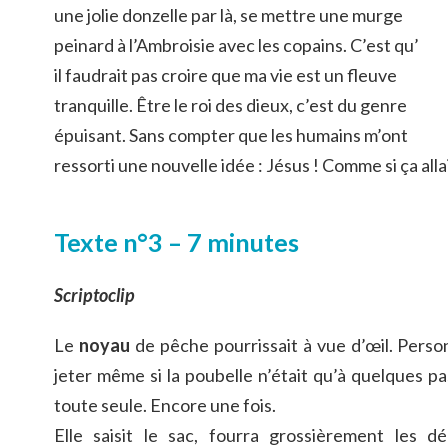
une jolie donzelle par là, se mettre une murge
peinard à l’Ambroisie avec les copains. C’est qu’
il faudrait pas croire que ma vie est un fleuve
tranquille. Être le roi des dieux, c’est du genre
épuisant. Sans compter que les humains m’ont
ressorti une nouvelle idée : Jésus ! Comme si ça alla
Texte n°3 – 7 minutes
Scriptoclip
Le
noyau
de pêche pourrissait à vue d’œil. Person
jeter même si la poubelle n’était qu’à quelques pas
toute seule. Encore une fois.
Elle saisit le sac, fourra grossièrement les d