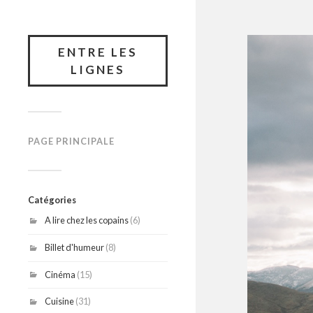
ENTRE LES
LIGNES
PAGE PRINCIPALE
Catégories
A lire chez les copains
(6)
Billet d'humeur
(8)
Cinéma
(15)
Cuisine
(31)