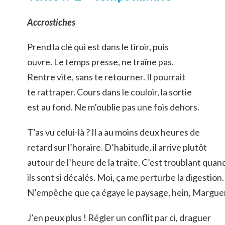
Accrostiches
Prend la clé qui est dans le tiroir, puis
ouvre. Le temps presse, ne traîne pas.
Rentre vite, sans te retourner. Il pourrait
te rattraper. Cours dans le couloir, la sortie
est au fond. Ne m’oublie pas une fois dehors.
T’as vu celui-là ? Il a au moins deux heures de
retard sur l’horaire. D’habitude, il arrive plutôt
autour de l’heure de la traite. C’est troublant quan
ils sont si décalés. Moi, ça me perturbe la digestion.
N’empêche que ça égaye le paysage, hein, Marguer
J’en peux plus ! Régler un conflit par ci, draguer