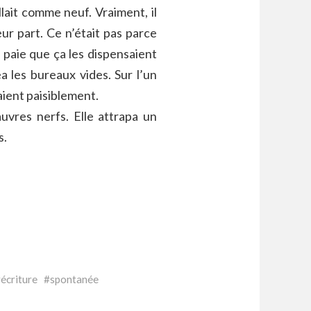
llait comme neuf. Vraiment, il
ur part. Ce n’était pas parce
e paie que ça les dispensaient
a les bureaux vides. Sur l’un
aient paisiblement.
auvres nerfs. Elle attrapa un
s.
écriture
spontanée