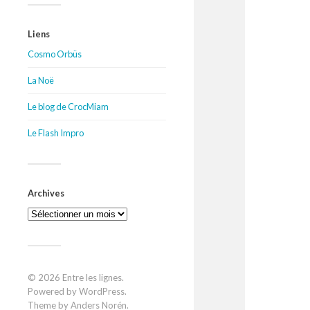
Liens
Cosmo Orbüs
La Noë
Le blog de CrocMiam
Le Flash Impro
Archives
Archives
© 2026
Entre les lignes
.
Powered by
WordPress
.
Theme by
Anders Norén
.