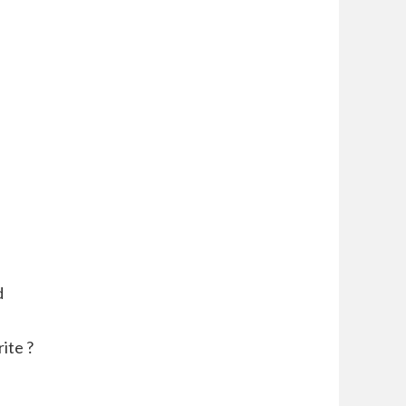
d
ite ?