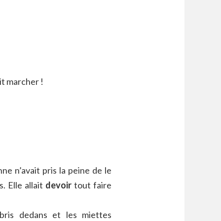
it marcher !
ne n’avait pris la peine de le
. Elle allait
devoir
tout faire
ébris dedans et les miettes