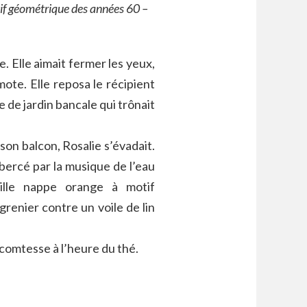
tif géométrique des années 60 –
. Elle aimait fermer les yeux,
ote. Elle reposa le récipient
e de jardin bancale qui trônait
son balcon, Rosalie s’évadait.
bercé par la musique de l’eau
eille nappe orange à motif
grenier contre un voile de lin
 comtesse à l’heure du thé.