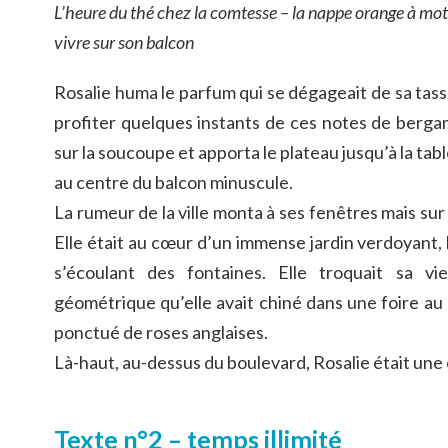
L’heure du thé chez la comtesse – la nappe orange à mo
vivre sur son balcon
Rosalie huma le parfum qui se dégageait de sa tasse
profiter quelques instants de ces notes de bergam
sur la soucoupe et apporta le plateau jusqu’à la tabl
au centre du balcon minuscule.
La rumeur de la ville monta à ses fenêtres mais sur 
Elle était au cœur d’un immense jardin verdoyant, 
s’écoulant des fontaines. Elle troquait sa vi
géométrique qu’elle avait chiné dans une foire au 
ponctué de roses anglaises.
Là-haut, au-dessus du boulevard, Rosalie était une
Texte n°2 – temps illimité