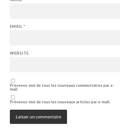
EMAIL
*
WEBSITE
Prévenez-moi de tous les nouveaux commentaires par e-
mail.
Prévenez-moi de tous les nouveaux articles par e-mail.