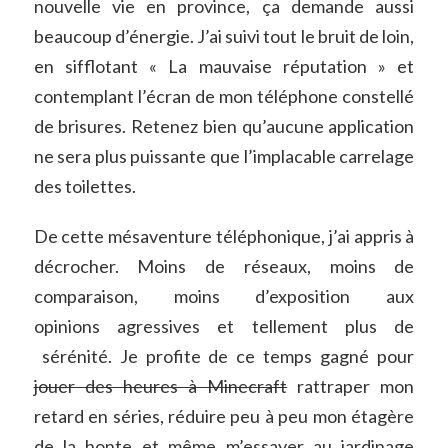
nouvelle vie en province, ça demande aussi
beaucoup d’énergie. J’ai suivi tout le bruit de loin,
en sifflotant « La mauvaise réputation » et
contemplant l’écran de mon téléphone constellé
de brisures. Retenez bien qu’aucune application
ne sera plus puissante que l’implacable carrelage
des toilettes.
De cette mésaventure téléphonique, j’ai appris à
décrocher. Moins de réseaux, moins de
comparaison, moins d’exposition aux
opinions agressives et tellement plus de
sérénité. Je profite de ce temps gagné pour
jouer des heures à Minecraft
rattraper mon
retard en séries, réduire peu à peu mon étagère
de la honte et même m’essayer au jardinage