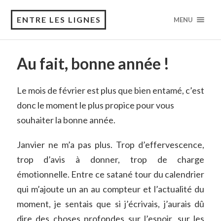
ENTRE LES LIGNES
MENU
Au fait, bonne année !
Le mois de février est plus que bien entamé, c’est
donc le moment le plus propice pour vous
souhaiter la bonne année.
Janvier ne m’a pas plus. Trop d’effervescence,
trop d’avis à donner, trop de charge
émotionnelle. Entre ce satané tour du calendrier
qui m’ajoute un an au compteur et l’actualité du
moment, je sentais que si j’écrivais, j’aurais dû
dire des choses profondes sur l’espoir, sur les