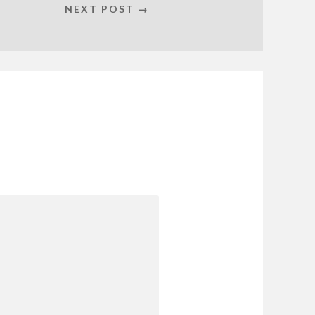
NEXT POST →