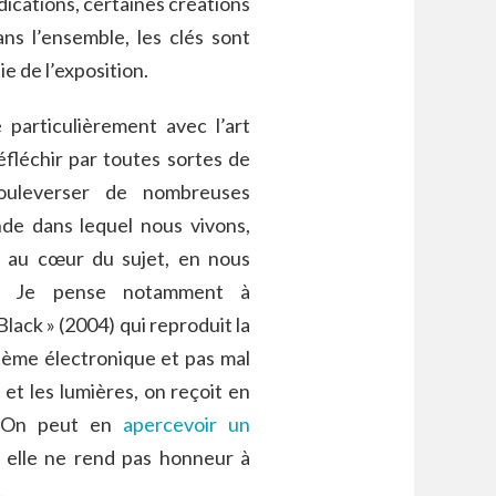
ications, certaines créations
ans l’ensemble, les clés sont
e de l’exposition.
particulièrement avec l’art
éfléchir par toutes sortes de
ouleverser de nombreuses
de dans lequel nous vivons,
r au cœur du sujet, en nous
ur. Je pense notamment à
lack » (2004) qui reproduit la
stème électronique et pas mal
et les lumières, on reçoit en
s. On peut en
apercevoir un
s elle ne rend pas honneur à
.