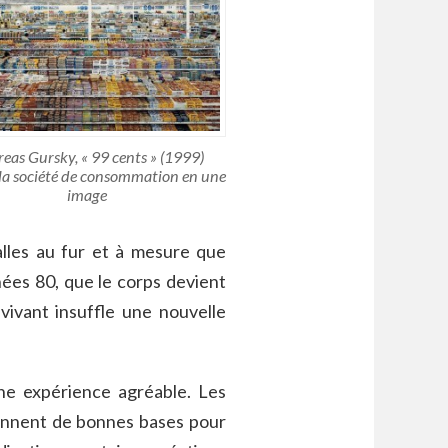
eas Gursky, « 99 cents » (1999)
la société de consommation en une
image
alles au fur et à mesure que
nées 80, que le corps devient
vivant insuffle une nouvelle
ne expérience agréable. Les
donnent de bonnes bases pour