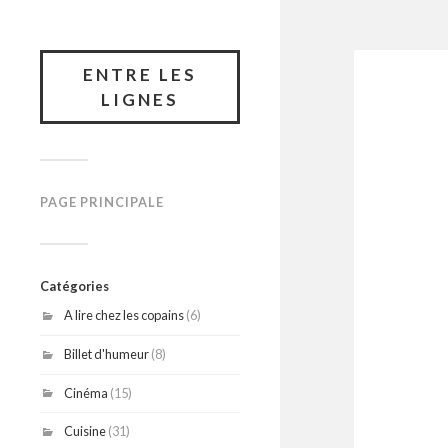
ENTRE LES
LIGNES
PAGE PRINCIPALE
Catégories
A lire chez les copains
(6)
Billet d'humeur
(8)
Cinéma
(15)
Cuisine
(31)