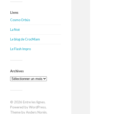
Liens
Cosmo Orbüs
La Noë
Le blog de CrocMiam
Le Flash Impro
Archives
Archives
© 2026
Entre les lignes
.
Powered by
WordPress
.
Theme by
Anders Norén
.