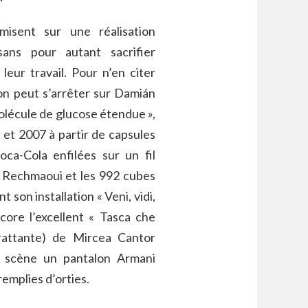
 misent sur une réalisation
ans pour autant sacrifier
leur travail. Pour n’en citer
on peut s’arrêter sur Damián
lécule de glucose étendue »,
 et 2007 à partir de capsules
oca-Cola enfilées sur un fil
 Rechmaoui et les 992 cubes
son installation « Veni, vidi,
core l’excellent « Tasca che
attante) de Mircea Cantor
 scène un pantalon Armani
remplies d’orties.