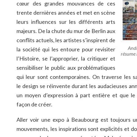
cœur des grandes mouvances de ces
trente dernières années et met en scène
leurs influences sur les différents arts
majeurs. De la chute du mur de Berlin aux
conflits actuels, les artistes s’inspirent de
Andr
la société qui les entoure pour revisiter
résume 
l’Histoire, se l’approprier, la critiquer et
sensibiliser le public aux problématiques
qui leur sont contemporaines. On traverse les s
le design se réinvente durant les audacieuses an
un moyen d’expression à part entière et que le 
façon de créer.
Aller voir une expo à Beaubourg est toujours u
mouvements, les inspirations sont explicités et 