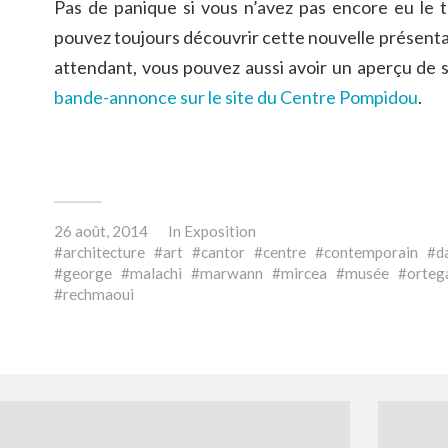
Pas de panique si vous n’avez pas encore eu le t
pouvez toujours découvrir cette nouvelle présenta
attendant, vous pouvez aussi avoir un aperçu de
bande-annonce sur le site du Centre Pompidou
.
26 août, 2014
In
Exposition
architecture
art
cantor
centre
contemporain
d
george
malachi
marwann
mircea
musée
orteg
rechmaoui