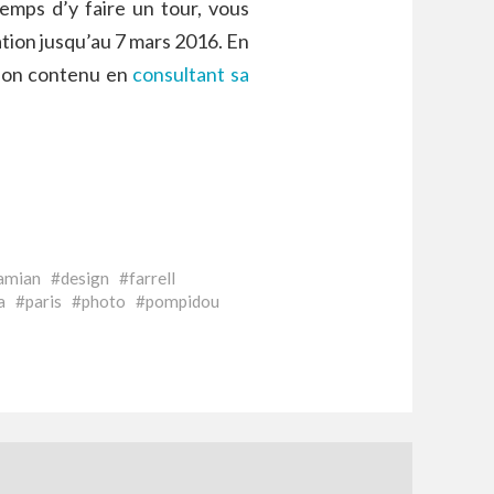
emps d’y faire un tour, vous
tion jusqu’au 7 mars 2016. En
 son contenu en
consultant sa
amian
design
farrell
a
paris
photo
pompidou