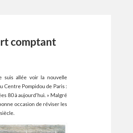
art comptant
e suis allée voir la nouvelle
du Centre Pompidou de Paris :
ées 80 à aujourd’hui. » Malgré
 bonne occasion de réviser les
siècle.