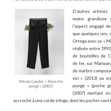
D’autres artistes
moins grandiose s
l’aspect engagé de 
que quelques uns, 
Ortega avec sa « Mo
réalisée entre 1992
de bouteilles de C
de fer, sur Marwan
de marbre composant 
vici » (2013) ou en
Mircea Candor, « Tasca che
punge » (poche gr
punge » (2007)
(2007) mettant en
accroché à une corde à linge, dont les poches sont 