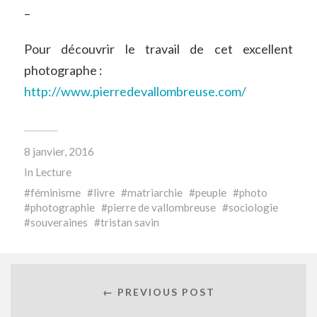
–
Pour découvrir le travail de cet excellent
photographe :
http://www.pierredevallombreuse.com/
8 janvier, 2016
In
Lecture
féminisme
livre
matriarchie
peuple
photo
photographie
pierre de vallombreuse
sociologie
souveraines
tristan savin
← PREVIOUS POST