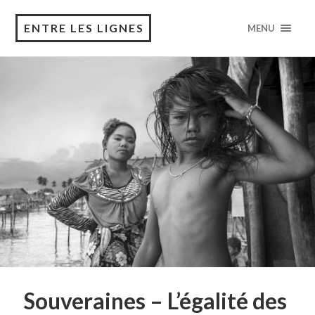
ENTRE LES LIGNES
MENU
Souveraines – L’égalité des