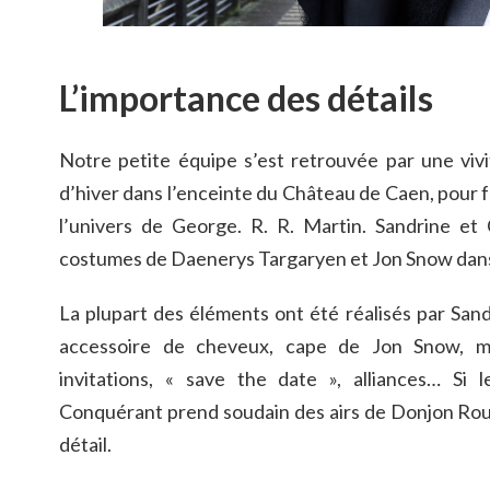
L’importance des détails
Notre petite équipe s’est retrouvée par une viv
d’hiver dans l’enceinte du Château de Caen, pour f
l’univers de George. R. R. Martin. Sandrine et 
costumes de Daenerys Targaryen et Jon Snow dans l
La plupart des éléments ont été réalisés par San
accessoire de cheveux, cape de Jon Snow, m
invitations, « save the date », alliances… Si
Conquérant prend soudain des airs de Donjon Roug
détail.