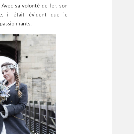
. Avec sa volonté de fer, son
e, il était évident que je
passionnants.