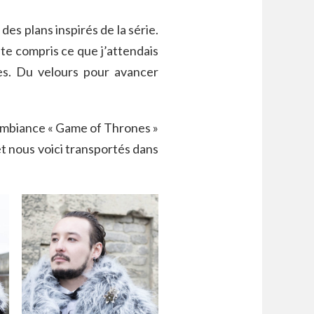
es plans inspirés de la série.
ite compris ce que j’attendais
es. Du velours pour avancer
 ambiance « Game of Thrones »
t nous voici transportés dans