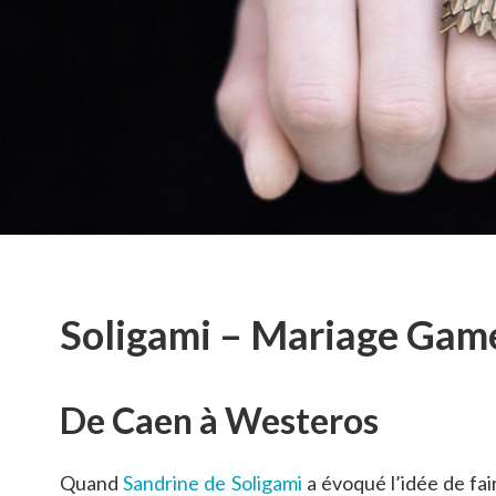
Soligami – Mariage Gam
De Caen à Westeros
Quand
Sandrine de Soligami
a évoqué l’idée de fa