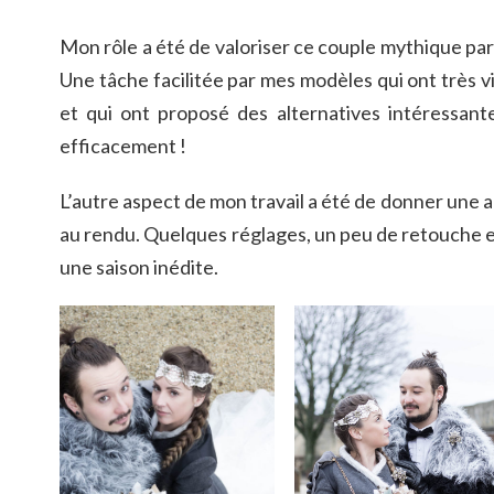
Mon rôle a été de valoriser ce couple mythique par d
Une tâche facilitée par mes modèles qui ont très v
et qui ont proposé des alternatives intéressant
efficacement !
L’autre aspect de mon travail a été de donner une
au rendu. Quelques réglages, un peu de retouche e
une saison inédite.