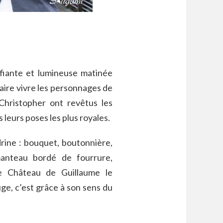
ifiante et lumineuse matinée
aire vivre les personnages de
Christopher ont revêtus les
eurs poses les plus royales.
drine : bouquet, boutonnière,
anteau bordé de fourrure,
 le Château de Guillaume le
e, c’est grâce à son sens du