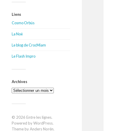
Liens
Cosmo Orbüs
La Noë
Le blog de CrocMiam
Le Flash Impro
Archives
Archives
© 2026
Entre les lignes
.
Powered by
WordPress
.
Theme by
Anders Norén
.