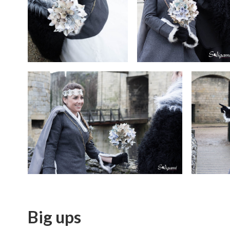
Big ups