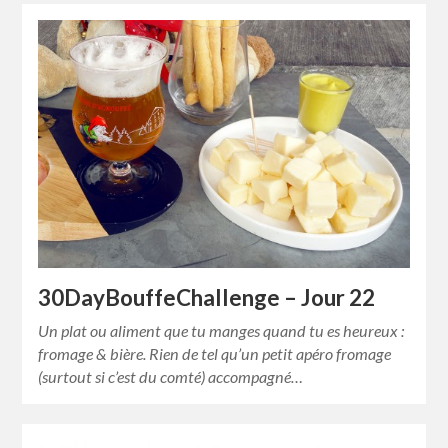
30DayBouffeChallenge – Jour 22
Un plat ou aliment que tu manges quand tu es heureux :
fromage & bière. Rien de tel qu’un petit apéro fromage
(surtout si c’est du comté) accompagné…