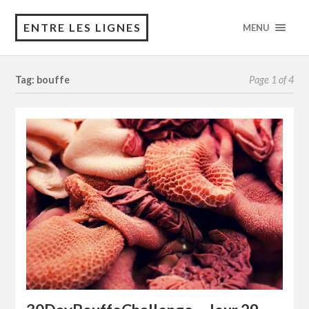
ENTRE LES LIGNES
MENU
Tag: bouffe
Page 1 of 4