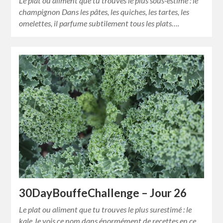
Le plat ou aliment que tu trouves le plus sous-estimé : le
champignon Dans les pâtes, les quiches, les tartes, les
omelettes, il parfume subtilement tous les plats….
30DayBouffeChallenge – Jour 26
Le plat ou aliment que tu trouves le plus surestimé : le
kale Je vois ce nom dans énormément de recettes en ce