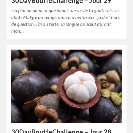
30DayBouffeChallenge – Jour 29
Un plat ou aliment que jamais-de-la-vie tu goûterais : les
abats Malgré un tempérament aventureux, ça c’est hors
de question. J’ai dû tester la langue de bœuf durant
mon…
30DayBouffeChallenge – Jour 28