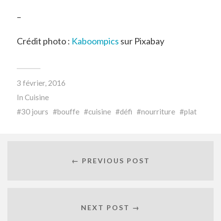
–
Crédit photo :
Kaboompics
sur Pixabay
3 février, 2016
In
Cuisine
30 jours
bouffe
cuisine
défi
nourriture
plat
← PREVIOUS POST
NEXT POST →