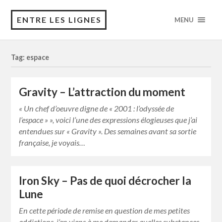
ENTRE LES LIGNES
MENU
Tag: espace
Gravity – L’attraction du moment
« Un chef d’oeuvre digne de « 2001 : l’odyssée de
l’espace » », voici l’une des expressions élogieuses que j’ai
entendues sur « Gravity ». Des semaines avant sa sortie
française, je voyais…
Iron Sky – Pas de quoi décrocher la
Lune
En cette période de remise en question de mes petites
addictions, j’en viens à me demander quelles substances