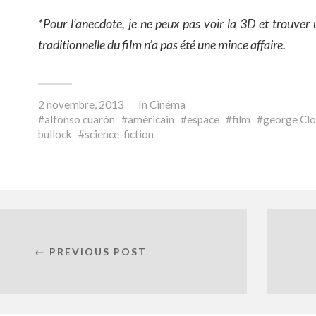
*Pour l’anecdote, je ne peux pas voir la 3D et trouver
traditionnelle du film n’a pas été une mince affaire.
2 novembre, 2013
In
Cinéma
alfonso cuaròn
américain
espace
film
george Cl
bullock
science-fiction
← PREVIOUS POST