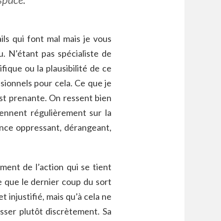
ils qui font mal mais je vous
u. N’étant pas spécialiste de
ifique ou la plausibilité de ce
ssionnels pour cela. Ce que je
est prenante. On ressent bien
iennent régulièrement sur la
lence oppressant, dérangeant,
ment de l’action qui se tient
e que le dernier coup du sort
 injustifié, mais qu’à cela ne
asser plutôt discrètement. Sa