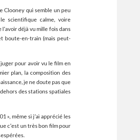
ge Clooney qui semble un peu
le scientifique calme, voire
’avoir déjà vu mille fois dans
et boute-en-train (mais peut-
uger pour avoir vu le film en
emier plan, la composition des
aissance, je ne doute pas que
 dehors des stations spatiales
01 », même si j’ai apprécié les
 que c’est un très bon film pour
ésespérées.