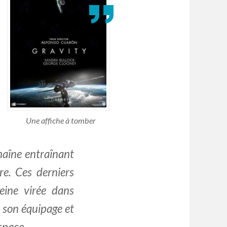
Une affiche à tomber
haîne entraînant
re. Ces derniers
eine virée dans
 son équipage et
espace.