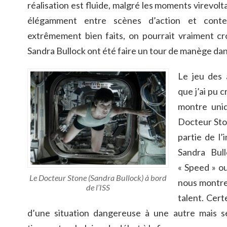
réalisation est fluide, malgré les moments virevol
élégamment entre scènes d’action et conte
extrêmement bien faits, on pourrait vraiment c
Sandra Bullock ont été faire un tour de manège dan
Le jeu des 
que j’ai pu c
montre uni
Docteur Sto
partie de l’
Sandra Bul
« Speed » ou
Le Docteur Stone (Sandra Bullock) à bord
nous montre
de l’ISS
talent. Cert
d’une situation dangereuse à une autre mais s