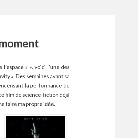
u moment
l’espace » », voici l’une des
avity ». Des semaines avant sa
es encensant la performance de
e film de science-fiction déjà
me faire ma propre idée.