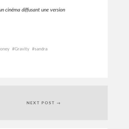
 un cinéma diffusant une version
ooney
Gravity
sandra
NEXT POST →