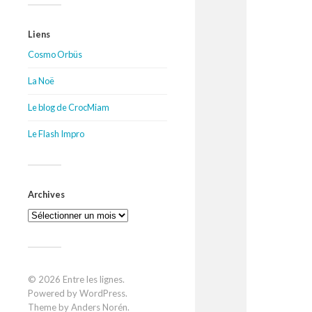
Liens
Cosmo Orbüs
La Noë
Le blog de CrocMiam
Le Flash Impro
Archives
Archives
© 2026
Entre les lignes
.
Powered by
WordPress
.
Theme by
Anders Norén
.