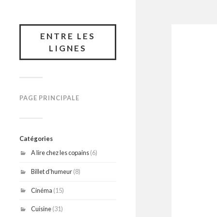
ENTRE LES
LIGNES
PAGE PRINCIPALE
Catégories
A lire chez les copains
(6)
Billet d'humeur
(8)
Cinéma
(15)
Cuisine
(31)