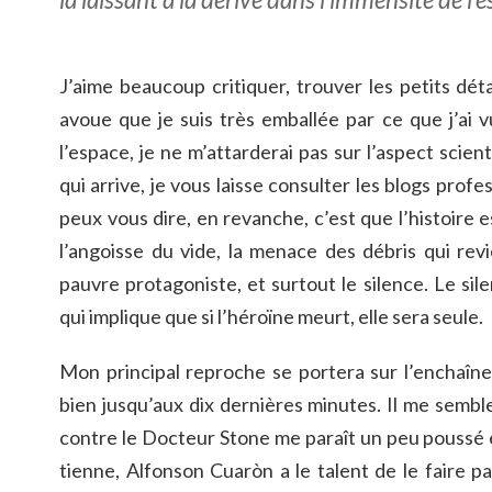
J’aime beaucoup critiquer, trouver les petits déta
avoue que je suis très emballée par ce que j’ai v
l’espace, je ne m’attarderai pas sur l’aspect scient
qui arrive, je vous laisse consulter les blogs profe
peux vous dire, en revanche, c’est que l’histoire 
l’angoisse du vide, la menace des débris qui rev
pauvre protagoniste, et surtout le silence. Le si
qui implique que si l’héroïne meurt, elle sera seule.
Mon principal reproche se portera sur l’enchaîne
bien jusqu’aux dix dernières minutes. Il me sembl
contre le Docteur Stone me paraît un peu poussé et
tienne, Alfonson Cuaròn a le talent de le faire p