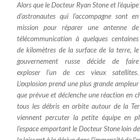
Alors que le Docteur Ryan Stone et l’équipe
d’astronautes qui l’accompagne sont en
mission pour réparer une antenne de
télécommunication à quelques centaines
de kilomètres de la surface de la terre, le
gouvernement russe décide de faire
exploser l’un de ces vieux satellites.
L’explosion prend une plus grande ampleur
que prévue et déclenche une réaction en c
tous les débris en orbite autour de la Ter
viennent percuter la petite équipe en pl
l’espace emportant le Docteur Stone loin de
la laissant à la dérive dans l’immensité de l’