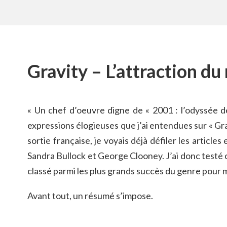
Gravity – L’attraction d
« Un chef d’oeuvre digne de « 2001 : l’odyssée de 
expressions élogieuses que j’ai entendues sur « Gr
sortie française, je voyais déjà défiler les articl
Sandra Bullock et George Clooney. J’ai donc testé c
classé parmi les plus grands succès du genre pour 
Avant tout, un résumé s’impose.