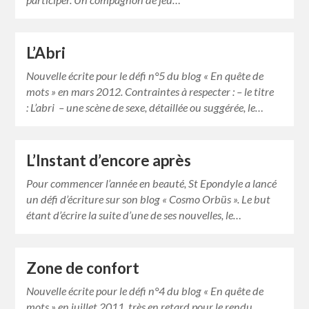
L’Abri
Nouvelle écrite pour le défi n°5 du blog « En quête de
mots » en mars 2012. Contraintes à respecter : – le titre
: L’abri – une scène de sexe, détaillée ou suggérée, le…
L’Instant d’encore après
Pour commencer l’année en beauté, St Epondyle a lancé
un défi d’écriture sur son blog « Cosmo Orbüs ». Le but
étant d’écrire la suite d’une de ses nouvelles, le…
Zone de confort
Nouvelle écrite pour le défi n°4 du blog « En quête de
mots » en juillet 2011, très en retard pour le rendu.