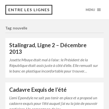
ENTRE LES LIGNES
MENU
Tag: nouvelle
Stalingrad, Ligne 2 – Décembre
2013
Josette Mbaye était mal à l’aise : le Président de la
République était assis juste à côté d’elle. Elle remuait sur
le banc en plastique inconfortable pour trouver…
Cadavre Exquis de l’été
L’ami Epondyle ne sait pas tenir en place et a proposé un
cadavre exquis pour l’été auquel j’ai eu la joie de pouvoir
participer. Un compagnon de jeu…