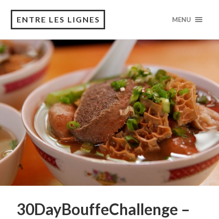
ENTRE LES LIGNES
MENU
30DayBouffeChallenge –