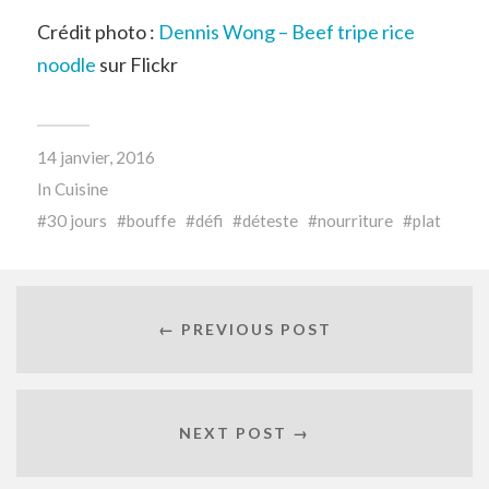
Crédit photo :
Dennis Wong – Beef tripe rice
noodle
sur Flickr
14 janvier, 2016
In
Cuisine
30 jours
bouffe
défi
déteste
nourriture
plat
← PREVIOUS POST
NEXT POST →