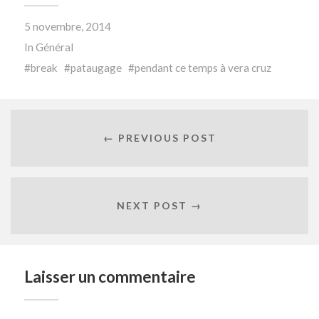
5 novembre, 2014
In
Général
break
pataugage
pendant ce temps à vera cruz
← PREVIOUS POST
NEXT POST →
Laisser un commentaire