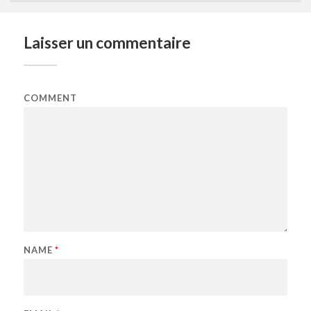
Laisser un commentaire
COMMENT
NAME
*