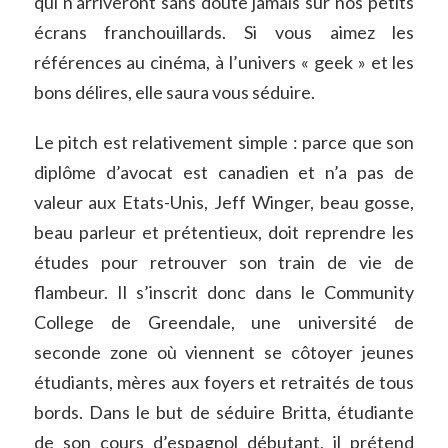
qui n’arriveront sans doute jamais sur nos petits
écrans franchouillards. Si vous aimez les
références au cinéma, à l’univers « geek » et les
bons délires, elle saura vous séduire.
Le pitch est relativement simple : parce que son
diplôme d’avocat est canadien et n’a pas de
valeur aux Etats-Unis, Jeff Winger, beau gosse,
beau parleur et prétentieux, doit reprendre les
études pour retrouver son train de vie de
flambeur. Il s’inscrit donc dans le Community
College de Greendale, une université de
seconde zone où viennent se côtoyer jeunes
étudiants, mères aux foyers et retraités de tous
bords. Dans le but de séduire Britta, étudiante
de son cours d’espagnol débutant, il prétend