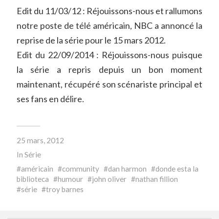
Edit du 11/03/12 : Réjouissons-nous et rallumons
notre poste de télé américain, NBC a annoncé la
reprise de la série pour le 15 mars 2012.
Edit du 22/09/2014 : Réjouissons-nous puisque
la série a repris depuis un bon moment
maintenant, récupéré son scénariste principal et
ses fans en délire.
25 mars, 2012
In
Série
américain
community
dan harmon
donde esta la
biblioteca
humour
john oliver
nathan fillion
série
troy barnes