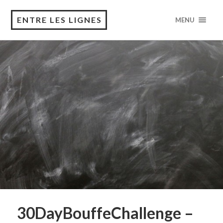
ENTRE LES LIGNES
MENU
30DayBouffeChallenge –